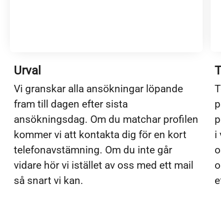
Urval
T
Vi granskar alla ansökningar löpande
T
fram till dagen efter sista
p
ansökningsdag. Om du matchar profilen
p
kommer vi att kontakta dig för en kort
i
telefonavstämning. Om du inte går
o
vidare hör vi istället av oss med ett mail
o
så snart vi kan.
e