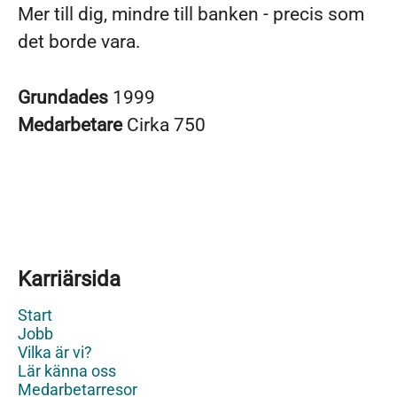
Mer till dig, mindre till banken - precis som
det borde vara.
Grundades
1999
Medarbetare
Cirka 750
Karriärsida
Start
Jobb
Vilka är vi?
Lär känna oss
Medarbetarresor