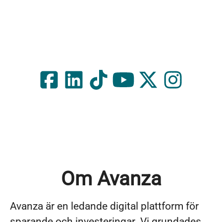
Om Avanza
Avanza är en ledande digital plattform för
sparande och investeringar. Vi grundades