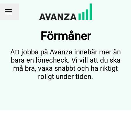
Byt språk
KARRIÄRMENY
Förmåner
Att jobba på Avanza innebär mer än
bara en lönecheck. Vi vill att du ska
må bra, växa snabbt och ha riktigt
roligt under tiden.