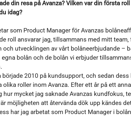
ade din resa på Avanza? Vilken var din första roll
du idag?
etar som Product Manager för Avanzas bolåneaffä
e roll ansvarar jag, tillsammans med mitt team, 
n och utvecklingen av vårt bolåneerbjudande – 
 egna bolån och de bolån vi erbjuder tillsamma
.
a började 2010 på kundsupport, och sedan dess 
ra olika roller inom Avanza. Efter ett år på ett ann
ag hur mycket jag saknade Avanzas kundfokus, 
När möjligheten att återvända dök upp kändes det 
ess har jag arbetat som Product Manager i bolån