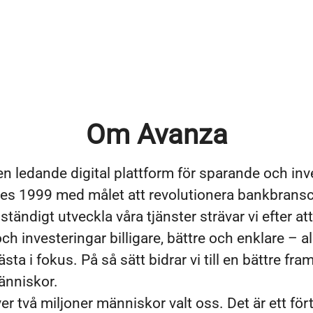
Om Avanza
en ledande digital plattform för sparande och inv
es 1999 med målet att revolutionera bankbrans
tändigt utveckla våra tjänster strävar vi efter at
h investeringar billigare, bättre och enklare – a
ta i fokus. På så sätt bidrar vi till en bättre fram
änniskor.
er två miljoner människor valt oss. Det är ett för