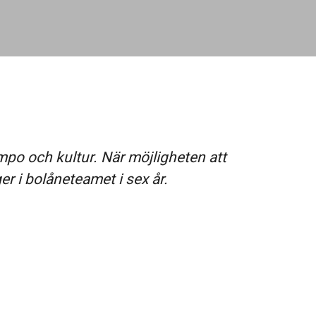
mpo och kultur. När möjligheten att
r i bolåneteamet i sex år.