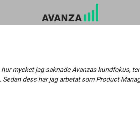
jag hur mycket jag saknade Avanzas kundfokus, te
. Sedan dess har jag arbetat som Product Manage