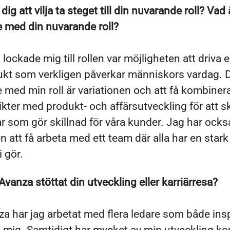
dig att vilja ta steget till din nuvarande roll? Vad 
e med din nuvarande roll?
lockade mig till rollen var möjligheten att driva 
ukt som verkligen påverkar människors vardag. 
e med min roll är variationen och att få kombiner
kter med produkt- och affärsutveckling för att 
r som gör skillnad för våra kunder. Jag har ocks
 att få arbeta med ett team där alla har en star
i gör.
Avanza stöttat din utveckling eller karriärresa?
a har jag arbetat med flera ledare som både ins