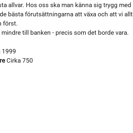
rsta allvar. Hos oss ska man känna sig trygg med 
de bästa förutsättningarna att växa och att vi allt
 först.
g, mindre till banken - precis som det borde vara.
s
1999
re
Cirka 750