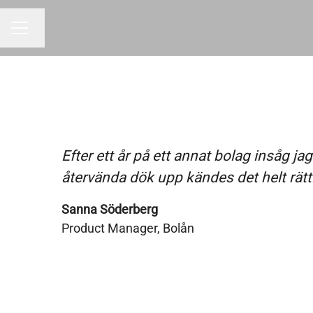
Byt språk
KARRIÄRMENY
Efter ett år på ett annat bolag insåg 
återvända dök upp kändes det helt rätt
Sanna Söderberg
Product Manager, Bolån