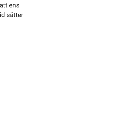
att ens
id sätter