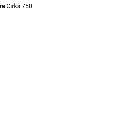
re
Cirka 750