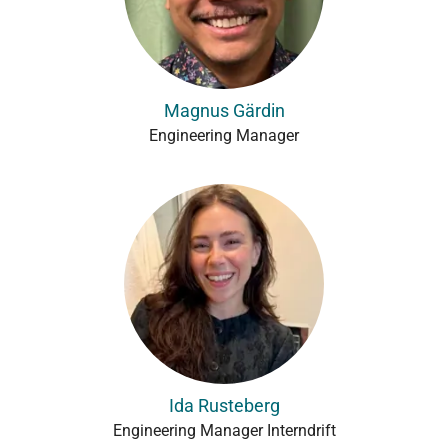
Magnus Gärdin
Engineering Manager
Ida Rusteberg
Engineering Manager Interndrift