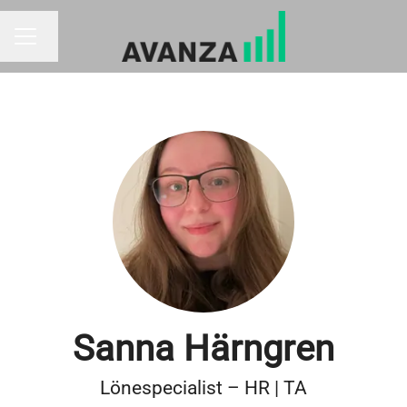
Byt språk
KARRIÄRMENY
Sanna Härngren
Lönespecialist – HR | TA