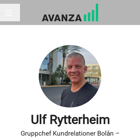
Byt språk
KARRIÄRMENY
Ulf Rytterheim
Gruppchef Kundrelationer Bolån –