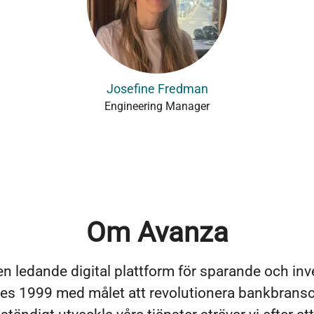
Josefine Fredman
Engineering Manager
Om Avanza
en ledande digital plattform för sparande och inv
es 1999 med målet att revolutionera bankbrans