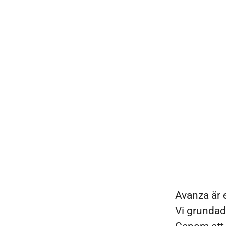
Avanza är 
Vi grundad