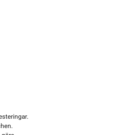
esteringar.
chen.