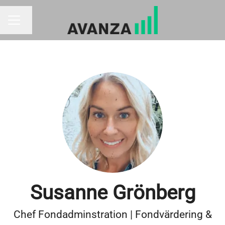
Byt språk
KARRIÄRMENY
Susanne Grönberg
Chef Fondadminstration | Fondvärdering &