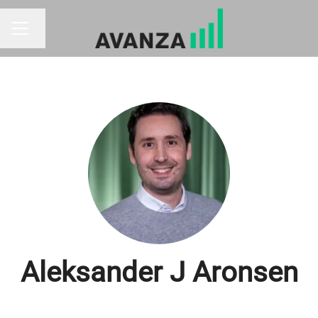
Byt språk
KARRIÄRMENY
Aleksander J Aronsen