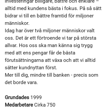
investeringar billigare, bättre och enklare –
alltid med kundens bästa i fokus. På så sätt
bidrar vi till en bättre framtid för miljoner
människor.
Idag har över två miljoner människor valt
oss. Det är ett förtroende vi tar på största
allvar. Hos oss ska man känna sig trygg
med att ens pengar får de bästa
förutsättningarna att växa och att vi alltid
sätter kundnyttan först.
Mer till dig, mindre till banken - precis som
det borde vara.
Grundades
1999
Medarbetare
Cirka 750