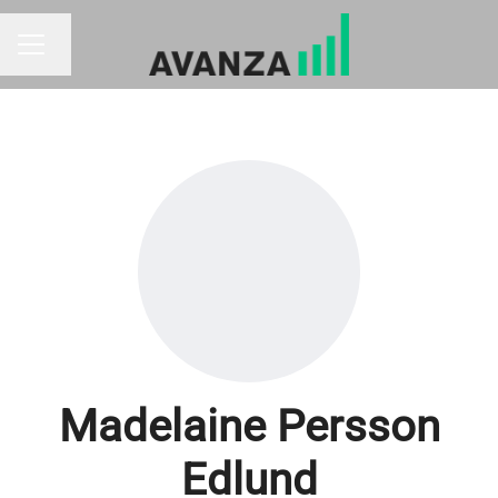
Byt språk
KARRIÄRMENY
Madelaine Persson
Edlund