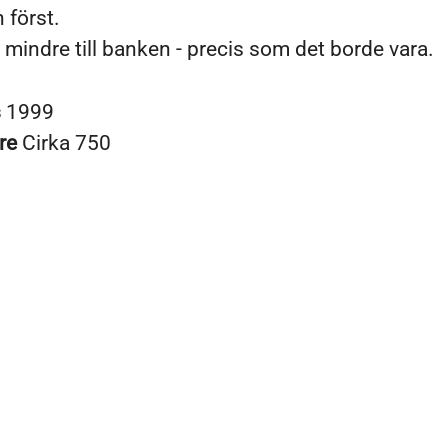
 först.
g, mindre till banken - precis som det borde vara.
s
1999
re
Cirka 750