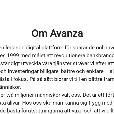
Om Avanza
en ledande digital plattform för sparande och inv
es 1999 med målet att revolutionera bankbrans
tändigt utveckla våra tjänster strävar vi efter at
h investeringar billigare, bättre och enklare – a
ta i fokus. På så sätt bidrar vi till en bättre fram
änniskor.
er två miljoner människor valt oss. Det är ett för
rsta allvar. Hos oss ska man känna sig trygg med 
de bästa förutsättningarna att växa och att vi allt