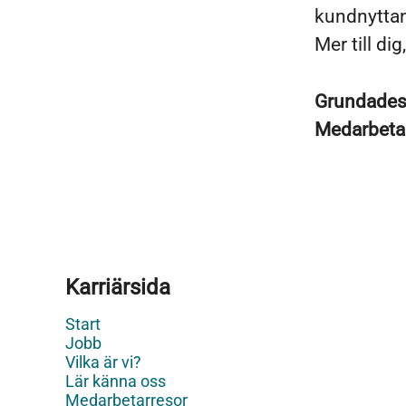
kundnyttan
Mer till di
Grundade
Medarbeta
Karriärsida
Start
Jobb
Vilka är vi?
Lär känna oss
Medarbetarresor