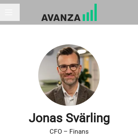
Byt språk
KARRIÄRMENY
Jonas Svärling
CFO – Finans