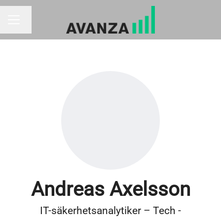
Byt språk
KARRIÄRMENY
Andreas Axelsson
IT-säkerhetsanalytiker – Tech -